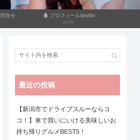
お問合せ
プロフィール/profile
profile
最近の投稿
【新潟市でドライブスルーならコ
コ！】車で買いにいける美味しいお
持ち帰りグルメBEST5！