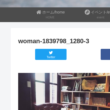
ホーム/home
イベント/ev
HOME
event
woman-1839798_1280-3
Twitter