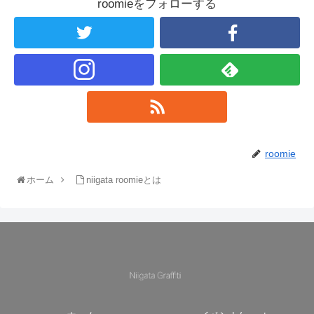
roomieをフォローする
roomie
ホーム
niigata roomieとは