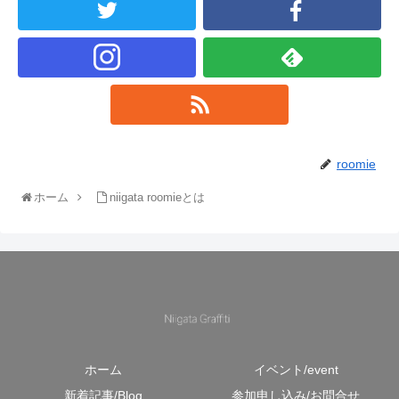
roomie
ホーム
niigata roomieとは
ホーム
イベント/event
新着記事/Blog
参加申し込み/お問合せ