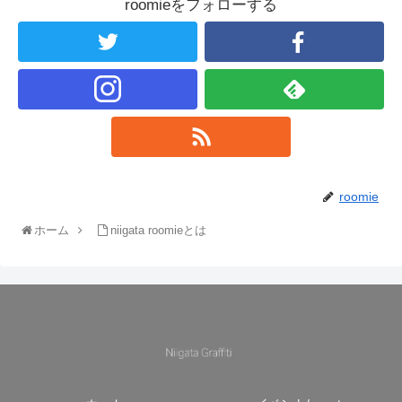
roomieをフォローする
roomie
ホーム
niigata roomieとは