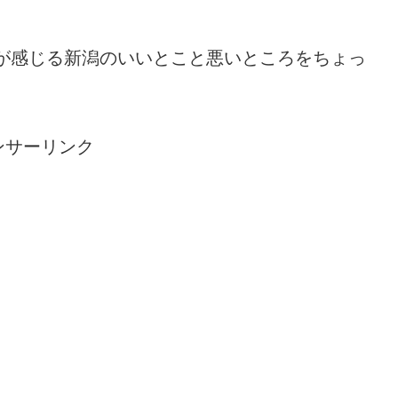
hiが感じる新潟のいいとこと悪いところをちょっ
ンサーリンク