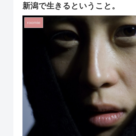
新潟で生きるということ。
roomie