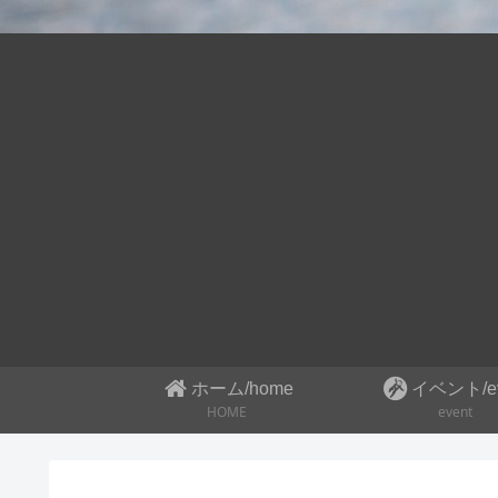
ホーム/home
イベント/ev
HOME
event