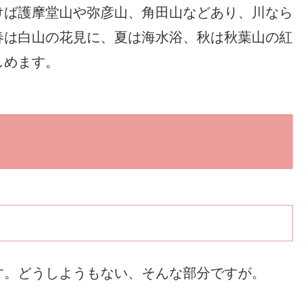
けば護摩堂山や弥彦山、角田山などあり、川なら
春は白山の花見に、夏は海水浴、秋は秋葉山の紅
しめます。
す。どうしようもない、そんな部分ですが。