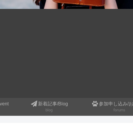
ent
新着記事/Blog
参加申し込み/
blog
forums