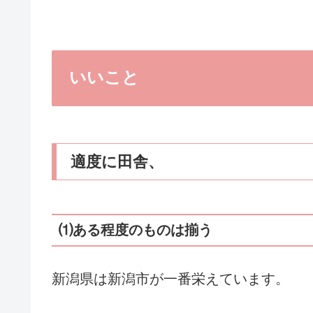
いいこと
適度に田舎、
⑴ある程度のものは揃う
新潟県は新潟市が一番栄えています。