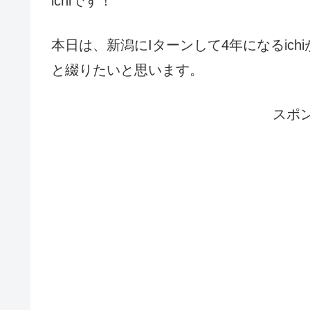
ichiです！
本日は、新潟にIターンして4年になるic
と綴りたいと思います。
スポ