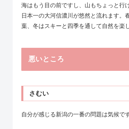
海はもう目の前ですし、山もちょっと行
日本一の大河信濃川が悠然と流れます。
葉、冬はスキーと四季を通して自然を楽
悪いところ
さむい
自分が感じる新潟の一番の問題は気候で