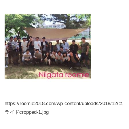
https://roomie2018.com/wp-content/uploads/2018/12/ス
ライドcropped-1.jpg