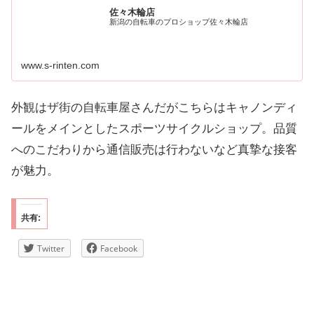
佐々木輪店
新潟の自転車のプロショップ佐々木輪店
www.s-rinten.com
外観はザ街の自転車屋さんだがこちらはキャノンディ
ールをメインとしたスポーツサイクルショップ。品質
へのこだわりから通信販売は行わないなど真摯な接客
が魅力。
共有:
Twitter
Facebook