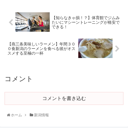
【知らなきゃ損！？】体育館でジムみ
たいにマシーントレーニングが格安で
できる！
【燕三条美味しいラーメン】年間３０
０食新潟のラーメンを食べる彼がオス
スメする至極の一杯
コメント
コメントを書き込む
ホーム
新潟情報