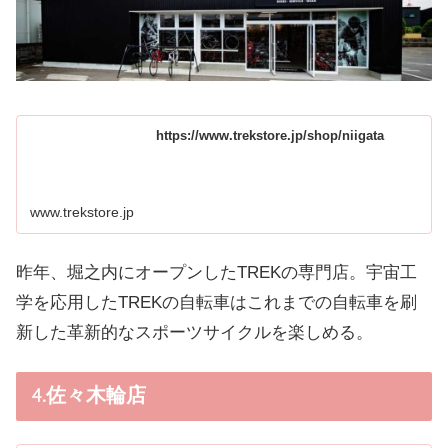
https://www.trekstore.jp/shop/niigata
www.trekstore.jp
昨年、堀之内にオープンしたTREKの専門店。宇宙工
学を応用したTREKの自転車はこれまでの自転車を刷
新した革新的なスポーツサイクルを楽しめる。
4.佐々木輪店