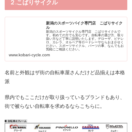
２.こばりサイクル
新潟のスポーツバイク専門店 こばりサイク
ル
新潟のスポーツサイクル専門店 こばりサイクルで
す。初めての方でも安心です。自転車の選び方、取り
扱い方など丁寧に説明いたします。デローザ、ピナレ
ロ、カレラ、オルベア等ロードレーサならおまかせく
ださい。スポーツサイクル、パーツの事、なんでもお
気軽にご相談ください。
www.kobari-cycle.com
名前と外観はザ街の自転車屋さんだけど品揃えは本格
派
県内でもここだけが取り扱っているブランドもあり、
街で被らない自転車を求めるならこちらに。