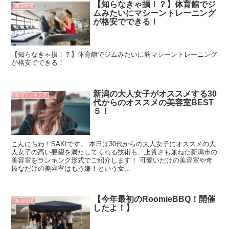
【知らなきゃ損！？】体育館でジ
新潟情報
ムみたいにマシーントレーニング
が格安でできる！
【知らなきゃ損！？】体育館でジムみたいに筋マシーントレーニング
が格安でできる！
新潟の大人女子がオススメする30
新潟ランキング
代からのオススメの美容室BEST
５！
こんにちわ！SAKIです。 本日は30代からの大人女子にオススメの大
人女子の高い要望を満たしてくれる技術も、上質さも兼ねた新潟市の
美容室をランキング形式でご紹介します！ 可愛いだけの美容室や奇
抜なだけの美容室はもう嫌！という女...
【今年最初のRoomieBBQ！開催
新潟情報
したよ！】