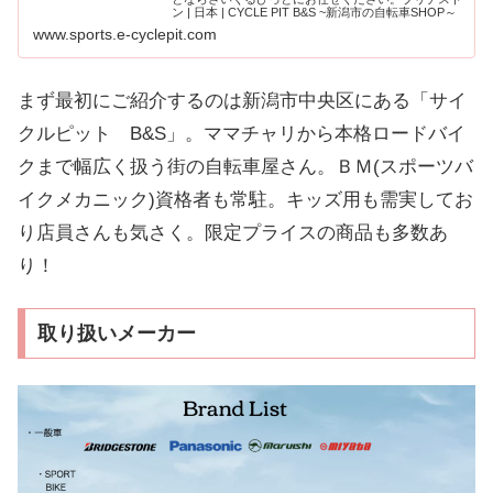
ン | 日本 | CYCLE PIT B&S ~新潟市の自転車SHOP～
www.sports.e-cyclepit.com
まず最初にご紹介するのは新潟市中央区にある「サイ
クルピット B&S」。ママチャリから本格ロードバイ
クまで幅広く扱う街の自転車屋さん。ＢＭ(スポーツバ
イクメカニック)資格者も常駐。キッズ用も需実してお
り店員さんも気さく。限定プライスの商品も多数あ
り！
取り扱いメーカー