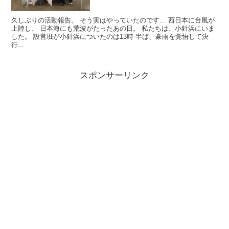
久しぶりの活動報告。 そう実はやっていたのです… 西日本に台風が
上陸し、 日本海にも荒波がたったあの日。 私たちは、小針浜にいま
した。 設営班が小針浜についたのは13時 半ば、豪雨を覚悟して決
行...
スポンサーリンク