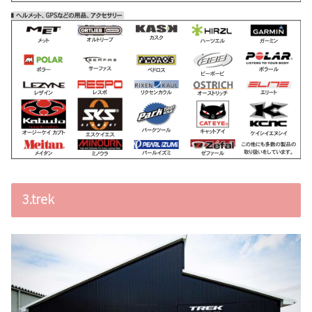
3.trek